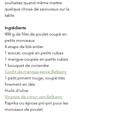
souhaitez quand même mettre 
quelque chose de savoureux sur la 
table.
Ingrédients
400 g de filet de poulet coupé en 
petits morceaux
4 wraps de blé entier
1 avocat, coupé en petits cubes
1 mangue coupée en petits cubes
1 bouquet de coriandre
Confit de mangue épicé Belberry
1 petit piment rouge, coupé très 
finement en dés
Huile d'olive
Vinaigre de citron vert Belberry
Paprika ou épices piri-piri pour les 
morceaux de poulet