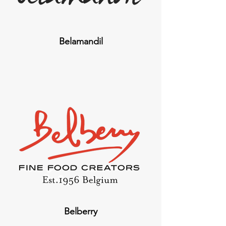
Belamandil
Belberry