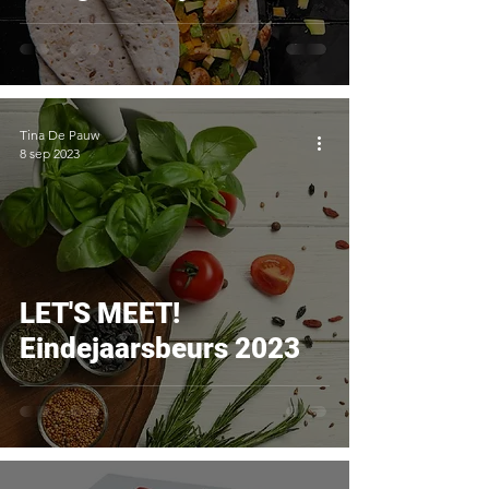
Tina De Pauw
8 sep 2023
LET'S MEET!
Eindejaarsbeurs 2023