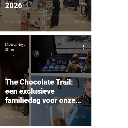
2026
Melissa Neyt
29 jan
The Chocolate Trail:
een exclusieve
familiedag voor onze
klanten bij
Vandenbulcke