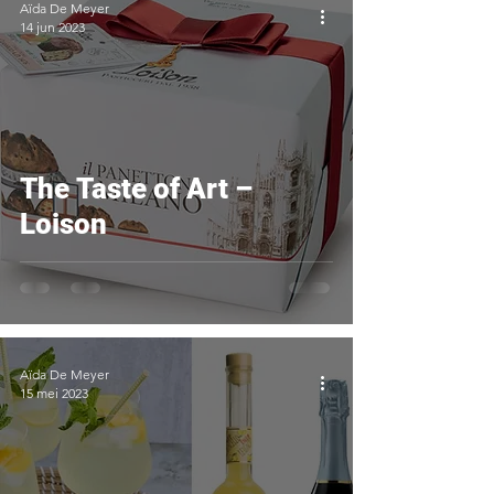
Aïda De Meyer
14 jun 2023
The Taste of Art –
Loison
Aïda De Meyer
15 mei 2023