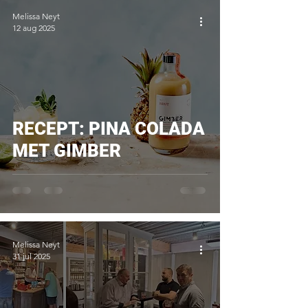
Melissa Neyt
12 aug 2025
RECEPT: PINA COLADA
MET GIMBER
Melissa Neyt
31 jul 2025