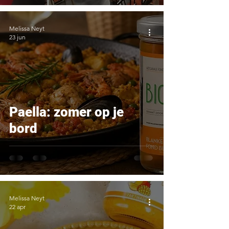
Melissa Neyt
23 jun
Paella: zomer op je
bord
Melissa Neyt
22 apr