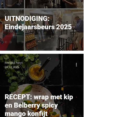
UITNODIGING:
Eindejaarsbeurs 2025
Melissa Neyt
24 jul 2025
RECEPT: wrap met kip
en Belberry spicy
mango konfijt