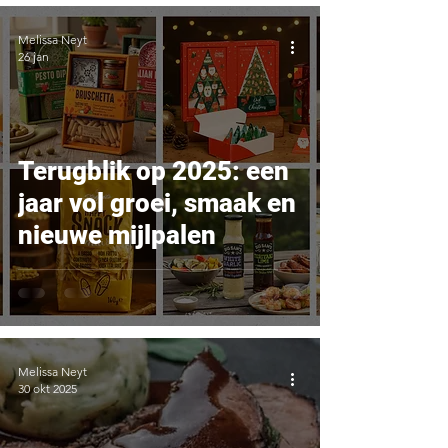
Melissa Neyt
26 jan
Terugblik op 2025: een
jaar vol groei, smaak en
nieuwe mijlpalen
Melissa Neyt
30 okt 2025