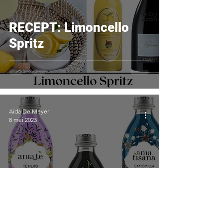
RECEPT: Limoncello
Spritz
Aïda De Meyer
8 mei 2023
NIEUW: Gezonde,
Biologische Ice Tè