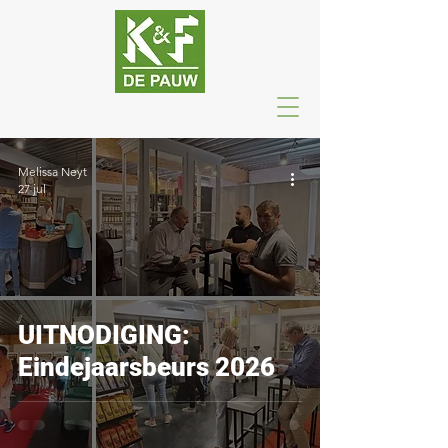
Melissa Neyt
27 jul
UITNODIGING:
Eindejaarsbeurs 2026