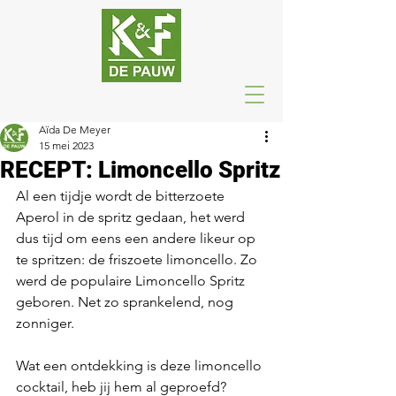
Aïda De Meyer
15 mei 2023
RECEPT: Limoncello Spritz
Al een tijdje wordt de bitterzoete 
Aperol in de spritz gedaan, het werd 
dus tijd om eens een andere likeur op 
te spritzen: de friszoete limoncello. Zo 
werd de populaire Limoncello Spritz 
geboren. Net zo sprankelend, nog 
zonniger.
Wat een ontdekking is deze limoncello 
cocktail, heb jij hem al geproefd? 