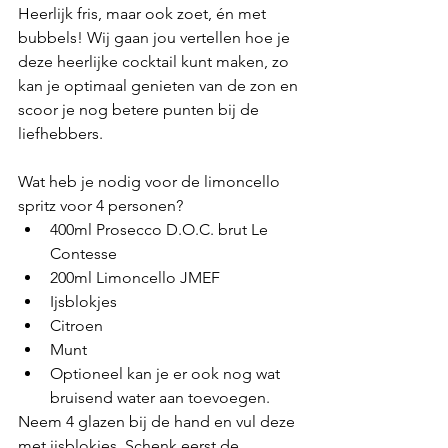
Heerlijk fris, maar ook zoet, én met 
bubbels! Wij gaan jou vertellen hoe je 
deze heerlijke cocktail kunt maken, zo 
kan je optimaal genieten van de zon en 
scoor je nog betere punten bij de 
liefhebbers.
Wat heb je nodig voor de limoncello 
spritz voor 4 personen?
400ml Prosecco D.O.C. brut Le 
Contesse
200ml Limoncello JMEF
Ijsblokjes
Citroen
Munt
Optioneel kan je er ook nog wat 
bruisend water aan toevoegen.
Neem 4 glazen bij de hand en vul deze 
met ijsblokjes. Schenk eerst de 