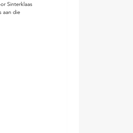
r Sinterklaas 
 aan die 