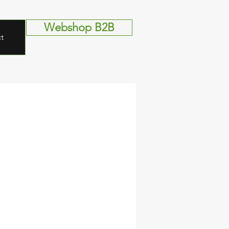
Webshop B2B
t