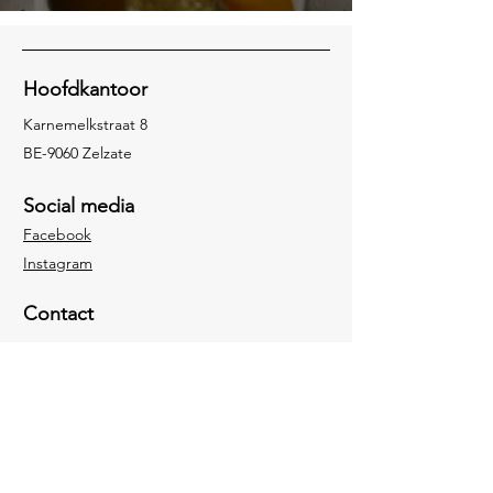
Hoofdkantoor
Karnemelkstraat 8
BE-9060 Zelzate
Social media
Facebook
Instagram
Contact
09 344 36 02
knf@knfdepauw.be
Contact opnemen