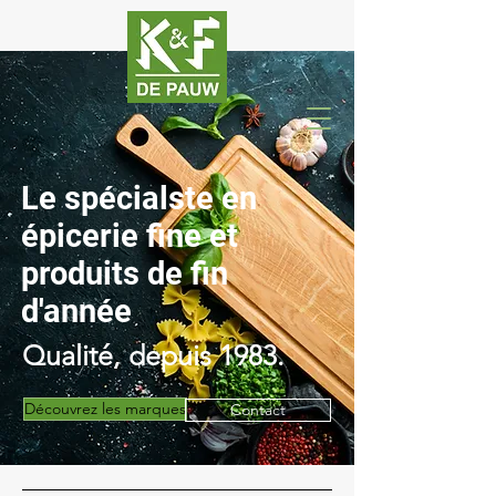
Le spécialste en
épicerie fine et
produits de fin
d'année
Qualité, depuis 1983.
Découvrez les marques
Contact