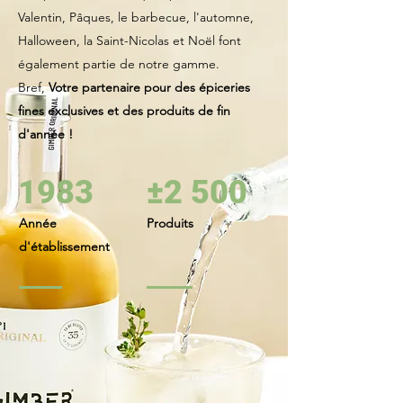
Valentin, Pâques, le barbecue, l'automne,
Halloween, la Saint-Nicolas et Noël font
également partie de notre gamme.
Bref,
Votre partenaire pour des épiceries
fines exclusives et des produits de fin
d'année !
1983
±2 500
Année
Produits
d'établissement