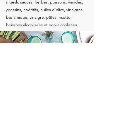
muesli, sauces, herbes, poissons, viandes,
gressins, apéritifs, huiles d'olive, vinaigres
baslamique, vinaigre, pâtes, risotto,
boissons alcoolisées et non-alcoolisées.
Siège social
Karnemelksraat 8
BE-9060 Zelzate