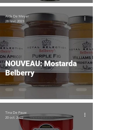
Aïda De Meyer
28 févr. 2023
NOUVEAU: Mostarda
Belberry
Tina De Pauw
20 oct. 2022