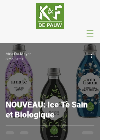
Aïda De Meyer
8 mai 2023
NOUVEAU: Ice Tè Sain
et Biologique