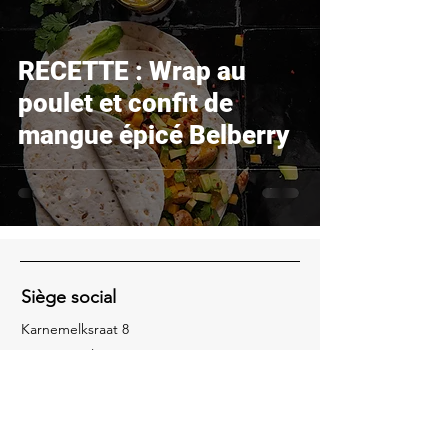
RECETTE : Wrap au
poulet et confit de
mangue épicé Belberry
Siège social
Karnemelksraat 8
BE-9060 Zelzate
Réseaux sociaux
Facebook