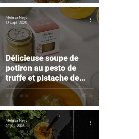
Melissa Neyt
16 sept. 2025
Délicieuse soupe de
potiron au pesto de
truffe et pistache de
Tartuflanghe
Melissa Neyt
24 juil. 2025