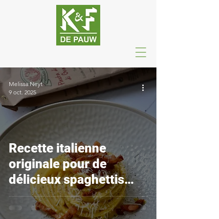
Melissa Neyt
9 oct. 2025
Recette italienne
originale pour de
délicieux spaghettis
carbonara