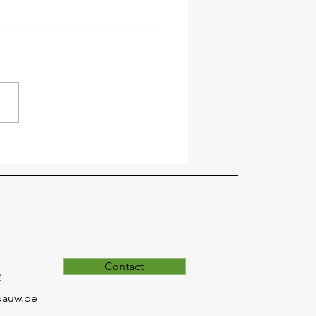
Contact
2
pauw.be