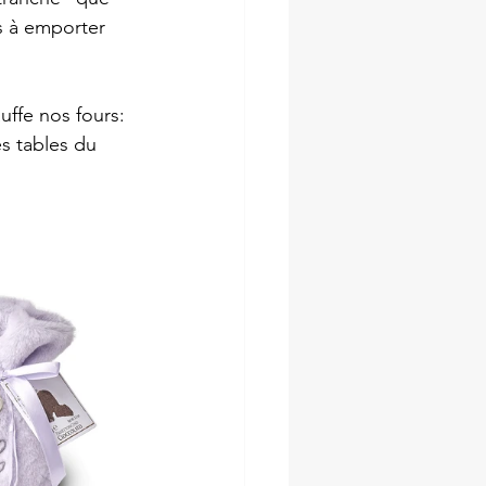
s à emporter 
uffe nos fours: 
es tables du 