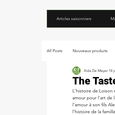
Articles saisonniers
M
All Posts
Nouveaux produits
Aïda De Meyer
14 j
The Taste
L'histoire de Loison
amour pour l'art de l
l'amour à son fils A
l’histoire de la famil