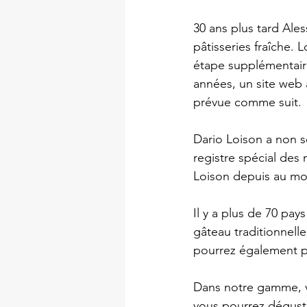
30 ans plus tard Ales
pâtisseries fraîche. L
étape supplémentaire
années, un site web a
prévue comme suit.
Dario Loison a non s
registre spécial des
Loison depuis au moi
Il y a plus de 70 pay
gâteau traditionnell
pourrez également pr
Dans notre gamme, vo
vous pourrez déguste