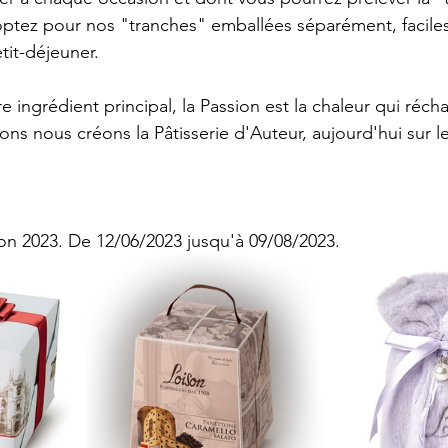
optez pour nos "tranches" emballées séparément, facile
tit-déjeuner.
re ingrédient principal, la Passion est la chaleur qui récha
ons nous créons la Pâtisserie d'Auteur, aujourd'hui sur l
on 2023. De 12/06/2023 jusqu'à 09/08/2023.