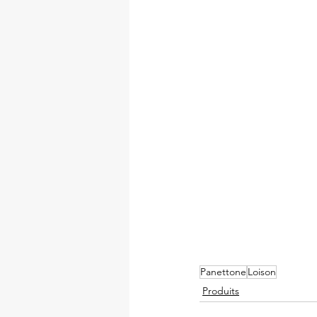
Panettone
Loison
Produits