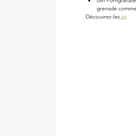
Gin Pomgranate 
grenade comme a
Découvrez-les
 ici