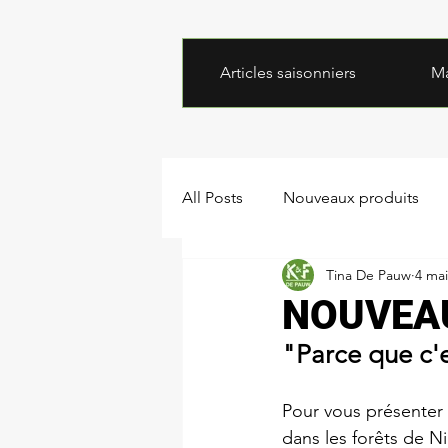
Articles saisonniers
M
All Posts
Nouveaux produits
Tina De Pauw
4 mai
NOUVEAU 
"Parce que c'e
Pour vous présenter
dans les forêts de N