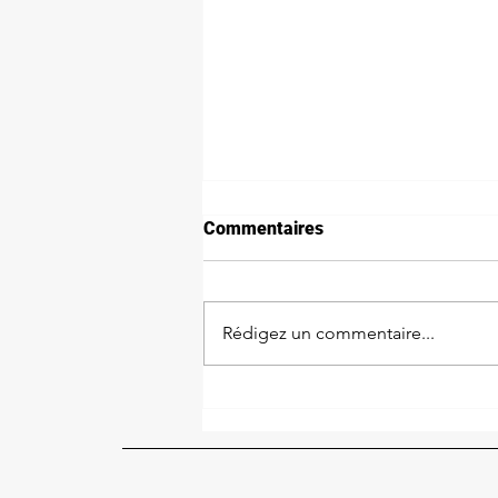
Commentaires
Rédigez un commentaire...
INVITATION : Foire de fin
d'année 2026