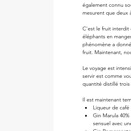
également connu sous
mesurent que deux à
C'est le fruit interdi
éléphants en mangen
phénomène a donné e
fruit. Maintenant, n
Le voyage est intensi
servir est comme vou
quantité distillé trois 
Il est maintenant te
Liqueur de café 
Gin Marula 40% 
sensuel avec un