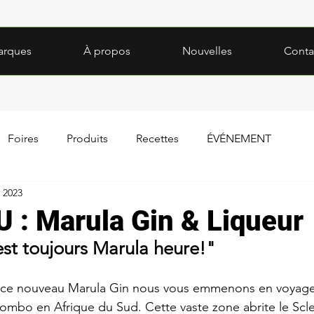
arques
À propos
Nouvelles
Conta
Foires
Produits
Recettes
ÉVÉNEMENT
 2023
: Marula Gin & Liqueur
st toujours Marula heure!"
 ce nouveau Marula Gin nous vous emmenons en voyage
iombo en Afrique du Sud. Cette vaste zone abrite le Scle