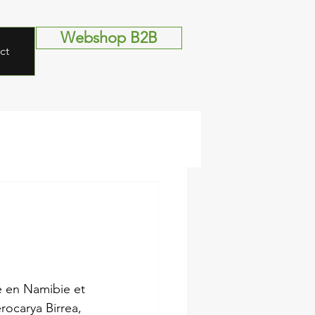
Webshop B2B
ct
 en Namibie et 
rocarya Birrea, 